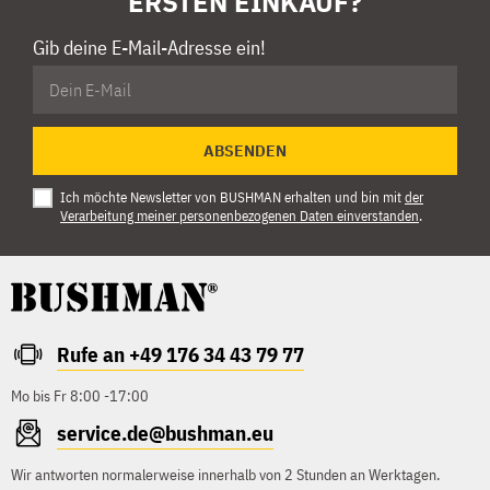
ERSTEN EINKAUF?
Gib deine E-Mail-Adresse ein!
ABSENDEN
Ich möchte Newsletter von BUSHMAN erhalten und bin mit
der
Verarbeitung meiner personenbezogenen Daten einverstanden
.
Rufe an +49 176 34 43 79 77
Mo bis Fr 8:00 -17:00
service.de@bushman.eu
Wir antworten normalerweise innerhalb von 2 Stunden an Werktagen.