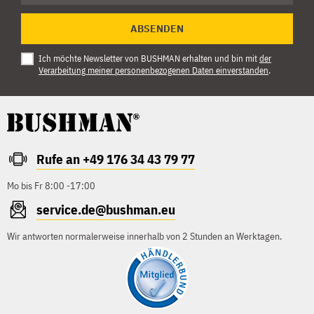
ABSENDEN
Ich möchte Newsletter von BUSHMAN erhalten und bin mit
der
Verarbeitung meiner personenbezogenen Daten einverstanden
.
Rufe an +49 176 34 43 79 77
Mo bis Fr 8:00 -17:00
service.de@bushman.eu
Wir antworten normalerweise innerhalb von 2 Stunden an Werktagen.