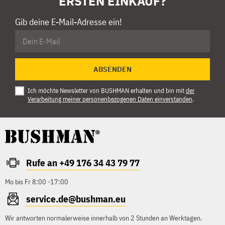
ERSTEN EINKAUF?
Gib deine E-Mail-Adresse ein!
ABSENDEN
Ich möchte Newsletter von BUSHMAN erhalten und bin mit
der
Verarbeitung meiner personenbezogenen Daten einverstanden
.
Rufe an +49 176 34 43 79 77
Mo bis Fr 8:00 -17:00
service.de@bushman.eu
Wir antworten normalerweise innerhalb von 2 Stunden an Werktagen.