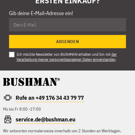
ERSTEN EINKAUF?
Gib deine E-Mail-Adresse ein!
ABSENDEN
Ich möchte Newsletter von BUSHMAN erhalten und bin mit
der
Verarbeitung meiner personenbezogenen Daten einverstanden
.
Rufe an +49 176 34 43 79 77
Mo bis Fr 8:00 -17:00
service.de@bushman.eu
Wir antworten normalerweise innerhalb von 2 Stunden an Werktagen.