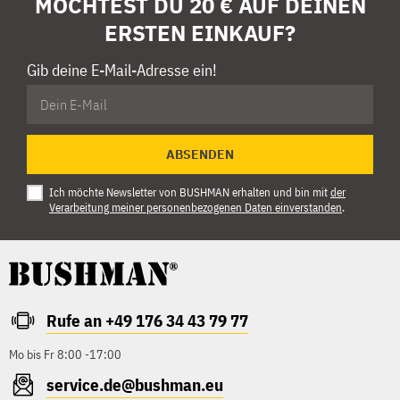
MÖCHTEST DU 20 € AUF DEINEN
ERSTEN EINKAUF?
Gib deine E-Mail-Adresse ein!
ABSENDEN
Ich möchte Newsletter von BUSHMAN erhalten und bin mit
der
Verarbeitung meiner personenbezogenen Daten einverstanden
.
Rufe an +49 176 34 43 79 77
Mo bis Fr 8:00 -17:00
service.de@bushman.eu