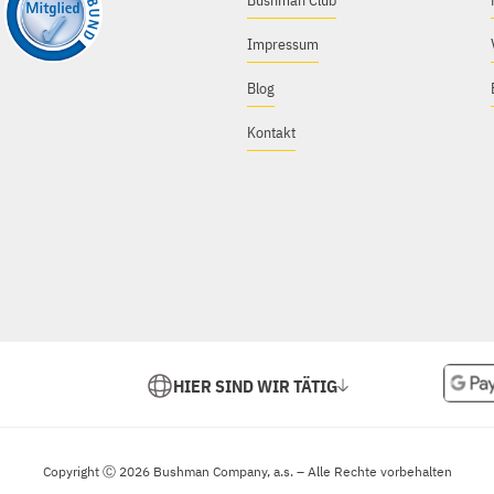
Bushman Club
Impressum
Blog
Kontakt
HIER SIND WIR TÄTIG
Copyright Ⓒ 2026 Bushman Company, a.s. – Alle Rechte vorbehalten