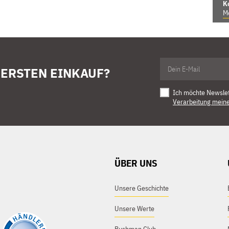
K
Me
 ERSTEN EINKAUF?
Ich möchte Newsle
Verarbeitung mein
ÜBER UNS
Unsere Geschichte
Unsere Werte