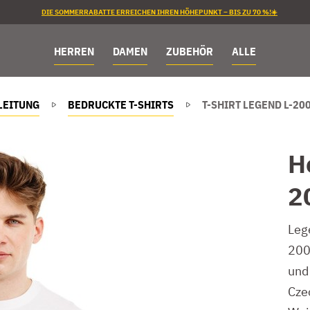
DIE SOMMERRABATTE ERREICHEN IHREN HÖHEPUNKT – BIS ZU 70 %!☀️
HERREN
DAMEN
ZUBEHÖR
ALLE
LEITUNG
BEDRUCKTE T-SHIRTS
T-SHIRT LEGEND L-20
H
2
Leg
200
und
Cze