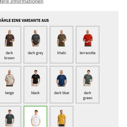
tere Informationen
ÄHLE EINE VARIANTE AUS
dark
dark grey
khaki
terracotta
brown
beige
black
dark blue
dark
green