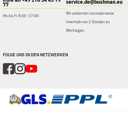
service.de@bushman.eu
77
Wir antworten normalerweise
Mo bis Fr 8:00 -17:00
innerhalb von 2 Stunden an
Werktagen.
FOLGE UNS IN DEN NETZWERKEN