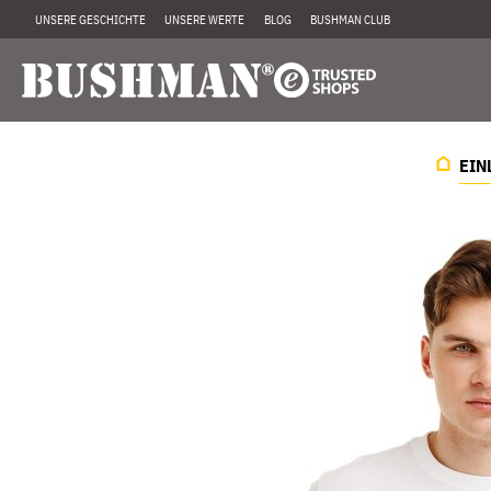
UNSERE GESCHICHTE
UNSERE WERTE
BLOG
BUSHMAN CLUB
EIN