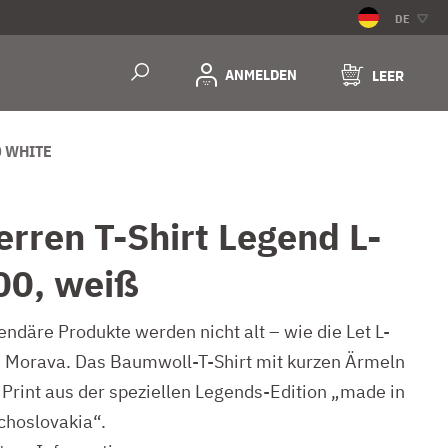
DE
ANMELDEN
LEER
0 WHITE
erren T-Shirt Legend L-
00, weiß
endäre Produkte werden nicht alt – wie die Let L-
 Morava. Das Baumwoll-T-Shirt mit kurzen Ärmeln
 Print aus der speziellen Legends-Edition „made in
choslovakia“.