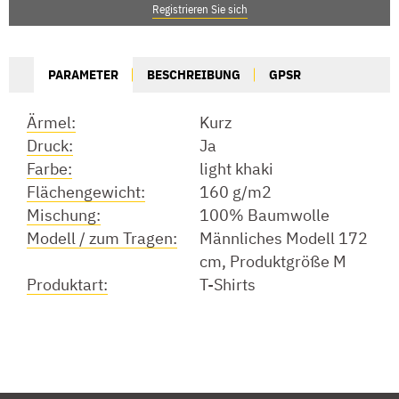
Registrieren Sie sich
PARAMETER
BESCHREIBUNG
GPSR
Ärmel:
Kurz
Druck:
Ja
Farbe:
light khaki
Flächengewicht:
160 g/m2
Mischung:
100% Baumwolle
Modell / zum Tragen:
Männliches Modell 172
cm, Produktgröße M
Produktart:
T-Shirts