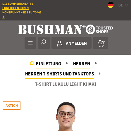
DIE SOMMERRABATTE
DE
ERREICHEN IHREN
HÖHEPUNKT – BIS ZU 70 %!
☀️
ANMELDEN
EINLEITUNG
HERREN
HERREN T-SHIRTS UND TANKTOPS
T-SHIRT LUKULU LIGHT KHAKI
AKTION