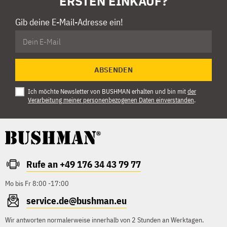
ERSTEN EINKAUF?
Gib deine E-Mail-Adresse ein!
ABSENDEN
Ich möchte Newsletter von BUSHMAN erhalten und bin mit
der
Verarbeitung meiner personenbezogenen Daten einverstanden
.
Rufe an +49 176 34 43 79 77
Mo bis Fr 8:00 -17:00
service.de@bushman.eu
Wir antworten normalerweise innerhalb von 2 Stunden an Werktagen.