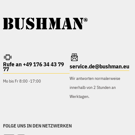
Rufe an +49 176 34 43 79
service.de@bushman.eu
77
Wir antworten normalerweise
Mo bis Fr 8:00 -17:00
innerhalb von 2 Stunden an
Werktagen.
FOLGE UNS IN DEN NETZWERKEN