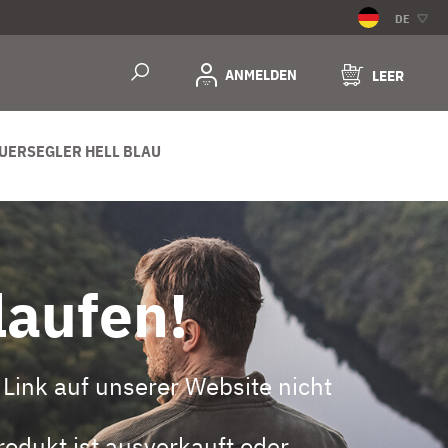
DE
ANMELDEN
LEER
AUERSEGLER HELL BLAU
laufen!
Link auf unserer Website nicht
odukt ist ausverkauft oder