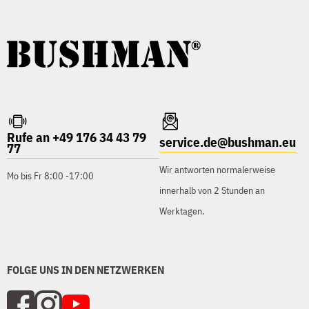
Rufe an +49 176 34 43 79
service.de@bushman.eu
77
Wir antworten normalerweise
Mo bis Fr 8:00 -17:00
innerhalb von 2 Stunden an
Werktagen.
FOLGE UNS IN DEN NETZWERKEN