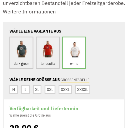
unverzichtbaren Bestandteil jeder Freizeitgarderobe.
Weitere Informationen
WÄHLE EINE VARIANTE AUS
dark green
terracotta
white
WÄHLE DEINE GRÖSSE AUS
GRÖSSENTABELLE
M
L
XL
XXL
XXXL
XXXXL
Verfügbarkeit und Liefertermin
Wähle zuerst die Größe aus
28,90 €