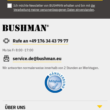
Ich möchte Newsletter von BUSHMAN erhalten und bin mit
der
Verarbeitung meiner personenbezogenen Daten einverstanden
.
Rufe an +49 176 34 43 79 77
Mo bis Fr 8:00 -17:00
service.de@bushman.eu
Wir antworten normalerweise innerhalb von 2 Stunden an Werktagen.
ÜBER UNS