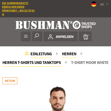
DIE SOMMERRABATTE
DE
ERREICHEN IHREN
HÖHEPUNKT – BIS ZU 70 %!
☀️
ANMELDEN
EINLEITUNG
HERREN
HERREN T-SHIRTS UND TANKTOPS
T-SHIRT MOOR WHITE
AKTION