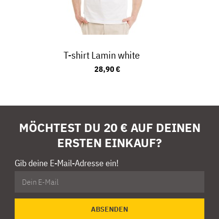
T-shirt Lamin white
28,90 €
MÖCHTEST DU 20 € AUF DEINEN
ERSTEN EINKAUF?
Gib deine E-Mail-Adresse ein!
ABSENDEN