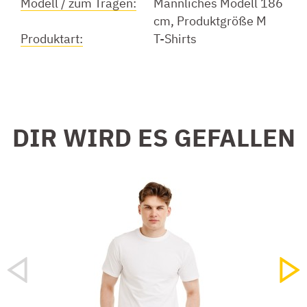
Modell / zum Tragen:
Männliches Modell 186
cm, Produktgröße M
Produktart:
T-Shirts
DIR WIRD ES GEFALLEN