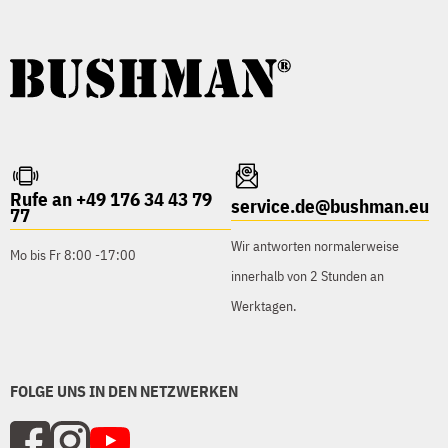
Rufe an +49 176 34 43 79
service.de@bushman.eu
77
Wir antworten normalerweise
Mo bis Fr 8:00 -17:00
innerhalb von 2 Stunden an
Werktagen.
FOLGE UNS IN DEN NETZWERKEN