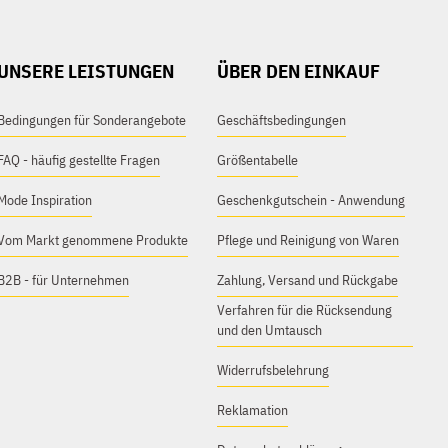
UNSERE LEISTUNGEN
ÜBER DEN EINKAUF
Bedingungen für Sonderangebote
Geschäftsbedingungen
FAQ - häufig gestellte Fragen
Größentabelle
Mode Inspiration
Geschenkgutschein - Anwendung
Vom Markt genommene Produkte
Pflege und Reinigung von Waren
B2B - für Unternehmen
Zahlung, Versand und Rückgabe
Verfahren für die Rücksendung
und den Umtausch
Widerrufsbelehrung
Reklamation