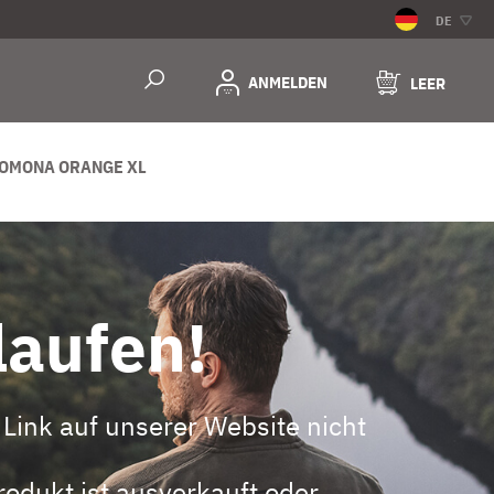
DE
ANMELDEN
LEER
POMONA ORANGE XL
laufen!
Link auf unserer Website nicht
odukt ist ausverkauft oder