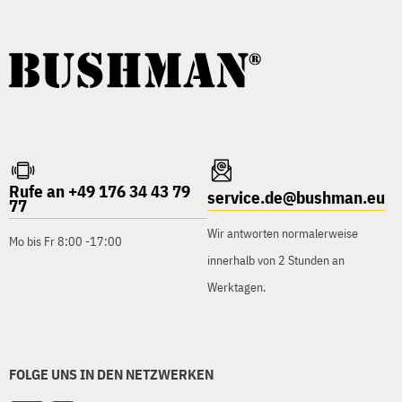
Rufe an +49 176 34 43 79
service.de@bushman.eu
77
Wir antworten normalerweise
Mo bis Fr 8:00 -17:00
innerhalb von 2 Stunden an
Werktagen.
FOLGE UNS IN DEN NETZWERKEN