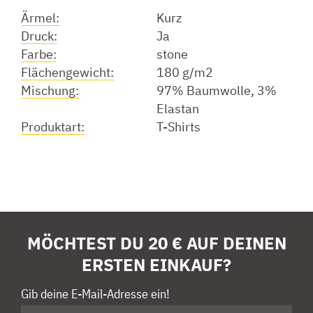
Ärmel:
Kurz
Druck:
Ja
Farbe:
stone
Flächengewicht:
180 g/m2
Mischung:
97% Baumwolle, 3%
Elastan
Produktart:
T-Shirts
MÖCHTEST DU 20 € AUF DEINEN
ERSTEN EINKAUF?
Gib deine E-Mail-Adresse ein!