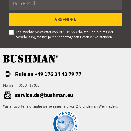
ABSENDEN
Ich möchte Newsletter von BUSHMAN erhalten und bin mit
der
Verarbeitung meiner personenbezogenen Daten einverstanden
.
Rufe an +49 176 34 43 79 77
Mo bis Fr 8:00 -17:00
service.de@bushman.eu
Wir antworten normalerweise innerhalb von 2 Stunden an Werktagen.