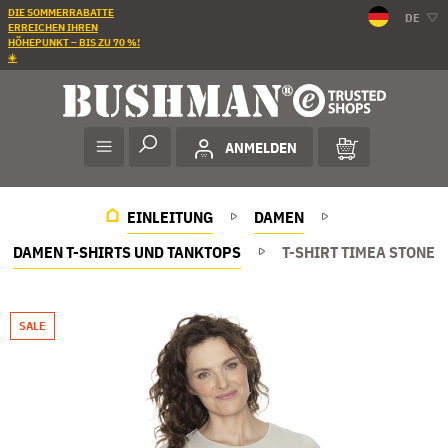
DIE SOMMERRABATTE
DE
ERREICHEN IHREN
HÖHEPUNKT – BIS ZU 70 %!
☀️
ANMELDEN
EINLEITUNG
DAMEN
DAMEN T-SHIRTS UND TANKTOPS
T-SHIRT TIMEA STONE
SALE