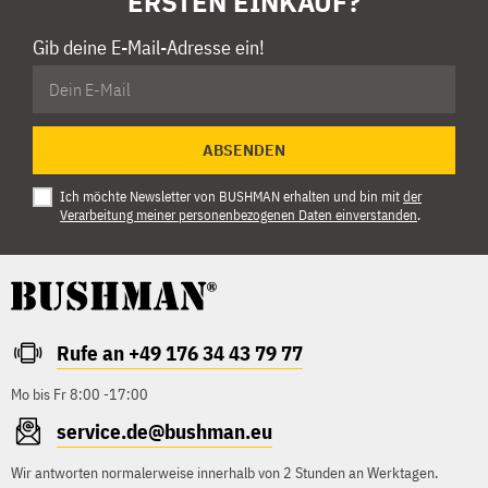
ERSTEN EINKAUF?
Gib deine E-Mail-Adresse ein!
ABSENDEN
Ich möchte Newsletter von BUSHMAN erhalten und bin mit
der
Verarbeitung meiner personenbezogenen Daten einverstanden
.
Rufe an +49 176 34 43 79 77
Mo bis Fr 8:00 -17:00
service.de@bushman.eu
Wir antworten normalerweise innerhalb von 2 Stunden an Werktagen.