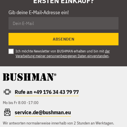
ERSTEN EINKAUF?
Gib deine E-Mail-Adresse ein!
ABSENDEN
Ich möchte Newsletter von BUSHMAN erhalten und bin mit
der
Verarbeitung meiner personenbezogenen Daten einverstanden
.
Rufe an +49 176 34 43 79 77
Mo bis Fr 8:00 -17:00
service.de@bushman.eu
Wir antworten normalerweise innerhalb von 2 Stunden an Werktagen.