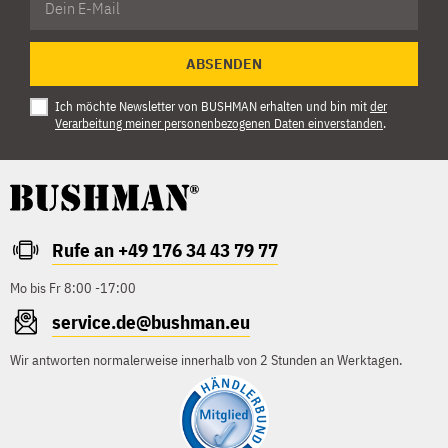
ABSENDEN
Ich möchte Newsletter von BUSHMAN erhalten und bin mit
der
Verarbeitung meiner personenbezogenen Daten einverstanden
.
Rufe an +49 176 34 43 79 77
Mo bis Fr 8:00 -17:00
service.de@bushman.eu
Wir antworten normalerweise innerhalb von 2 Stunden an Werktagen.