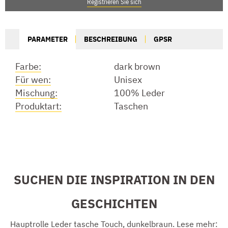
Registrieren Sie sich
PARAMETER
BESCHREIBUNG
GPSR
Farbe:
dark brown
Für wen:
Unisex
Mischung:
100% Leder
Produktart:
Taschen
SUCHEN DIE INSPIRATION IN DEN
GESCHICHTEN
Hauptrolle Leder tasche Touch, dunkelbraun. Lese mehr: