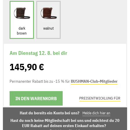
dark
walnut
brown
Am Dienstag 12. 8. bei dir
145,90 €
Permanenter Rabatt bis zu -15 % für
BUSHMAN-Club-Mitglieder
IN DEN WARENKORB
LIEFERMÖGLICHKEITEN
PREISENTWICKLUNG FÜR
Hast du bereits ein Konto bei uns?
Melde dich hier an
Hast du noch keine Mitgliedschaft bei uns und möchtest du 20
EUR Rabatt auf deinen ersten Einkauf erhalten?