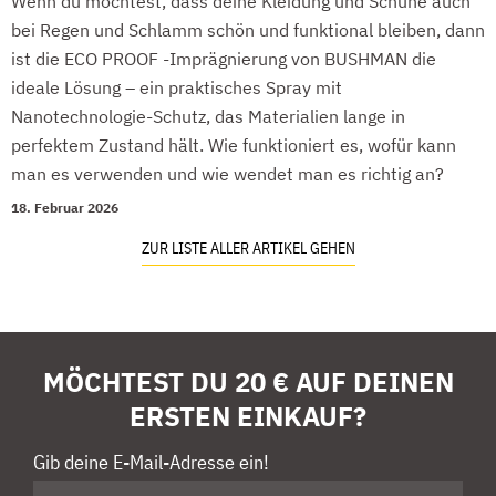
Wenn du möchtest, dass deine Kleidung und Schuhe auch
bei Regen und Schlamm schön und funktional bleiben, dann
ist die ECO PROOF -Imprägnierung von BUSHMAN die
ideale Lösung – ein praktisches Spray mit
Nanotechnologie-Schutz, das Materialien lange in
perfektem Zustand hält. Wie funktioniert es, wofür kann
man es verwenden und wie wendet man es richtig an?
18. Februar 2026
ZUR LISTE ALLER ARTIKEL GEHEN
MÖCHTEST DU 20 € AUF DEINEN
ERSTEN EINKAUF?
Gib deine E-Mail-Adresse ein!