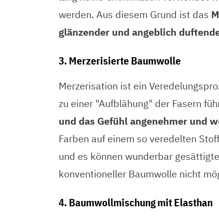
werden. Aus diesem Grund ist das
M
glänzender und angeblich duftende
3. Merzerisierte Baumwolle
Merzerisation ist ein Veredelungspr
zu einer "Aufblähung" der Fasern füh
und das Gefühl angenehmer und we
Farben auf einem so veredelten Stof
und es können wunderbar gesättigte 
konventioneller Baumwolle nicht mögl
4. Baumwollmischung mit Elasthan