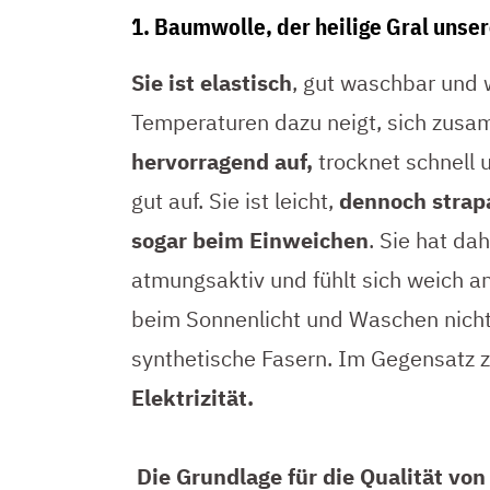
1. Baumwolle, der heilige Gral unse
Sie ist elastisch
, gut waschbar und 
Temperaturen dazu neigt, sich zus
hervorragend auf,
trocknet schnell 
gut auf. Sie ist leicht,
dennoch strapa
sogar beim Einweichen
. Sie hat da
atmungsaktiv und fühlt sich weich a
beim Sonnenlicht und Waschen nicht 
synthetische Fasern. Im Gegensatz 
Elektrizität.
Die Grundlage für die Qualität von