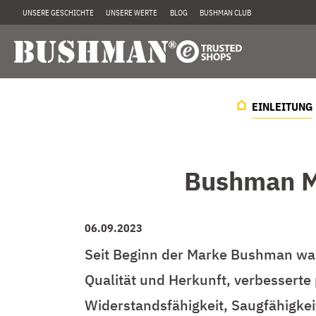
UNSERE GESCHICHTE
UNSERE WERTE
BLOG
BUSHMAN CLUB
EINLEITUNG
Bushman Ma
06.09.2023
Seit Beginn der Marke Bushman wa
Qualität und Herkunft, verbesserte 
Widerstandsfähigkeit, Saugfähigke