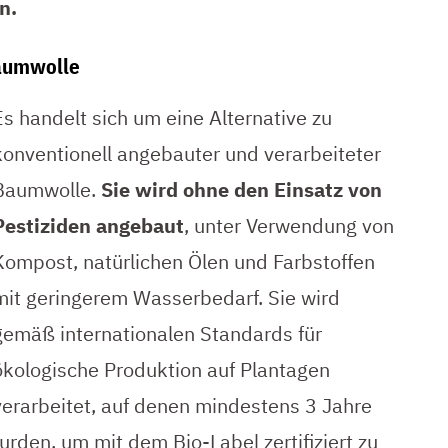
n.
Baumwolle
Es handelt sich um eine Alternative zu
konventionell angebauter und verarbeiteter
Baumwolle.
Sie wird ohne den Einsatz von
Pestiziden angebaut
, unter Verwendung von
Kompost, natürlichen Ölen und Farbstoffen
mit geringerem Wasserbedarf. Sie wird
gemäß internationalen Standards für
ökologische Produktion auf Plantagen
verarbeitet, auf denen mindestens 3 Jahre
rden, um mit dem Bio-Label zertifiziert zu