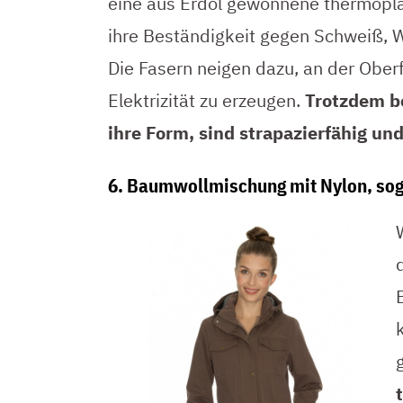
eine aus Erdöl gewonnene thermoplast
ihre Beständigkeit gegen Schweiß, 
Die Fasern neigen dazu, an der Oberf
Elektrizität zu erzeugen.
Trotzdem be
ihre Form, sind strapazierfähig un
6. Baumwollmischung mit Nylon, so