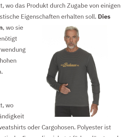
zt, wo das Produkt durch Zugabe von einigen
stische Eigenschaften erhalten
soll.
Dies
n
, wo sie
enötigt
erwendung
 hohen
.
t, wo
ändigkeit
Sweatshirts oder Cargohosen. Polyester ist