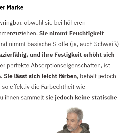
rer Marke
wringbar, obwohl sie bei höheren
ammenzuziehen.
Sie nimmt Feuchtigkeit
und nimmt basische Stoffe (ja, auch Schweiß)
zierfähig, und ihre Festigkeit erhöht sich
her perfekte Absorptionseigenschaften, ist
n.
Sie lässt sich leicht färben
, behält jedoch
so effektiv die Farbechtheit wie
zu ihnen sammelt
sie
jedoch keine statische