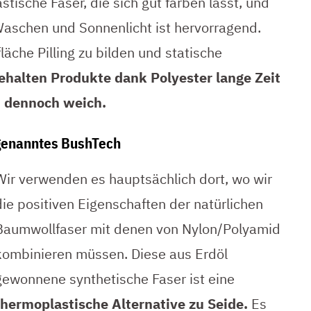
ische Faser, die sich gut färben lässt, und
Waschen und Sonnenlicht ist hervorragend.
läche Pilling zu bilden und statische
halten Produkte dank Polyester lange Zeit
d dennoch weich.
genanntes BushTech
Wir verwenden es hauptsächlich dort, wo wir
die positiven Eigenschaften der natürlichen
Baumwollfaser mit denen von Nylon/Polyamid
kombinieren müssen. Diese aus Erdöl
gewonnene synthetische Faser ist eine
thermoplastische Alternative zu Seide.
Es