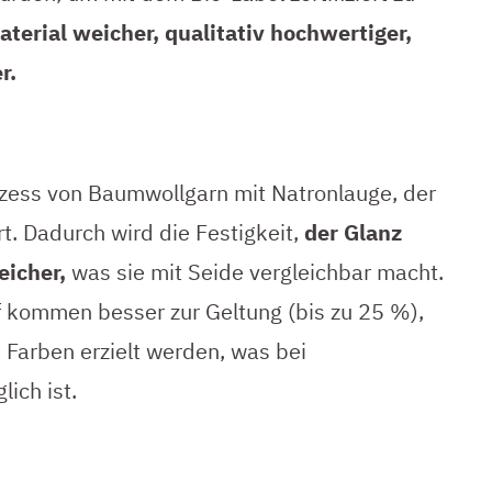
aterial weicher, qualitativ hochwertiger,
r.
ozess von Baumwollgarn mit Natronlauge, der
rt. Dadurch wird die Festigkeit,
der Glanz
icher,
was sie mit Seide vergleichbar macht.
f kommen besser zur Geltung (bis zu 25 %),
Farben erzielt werden, was bei
ich ist.