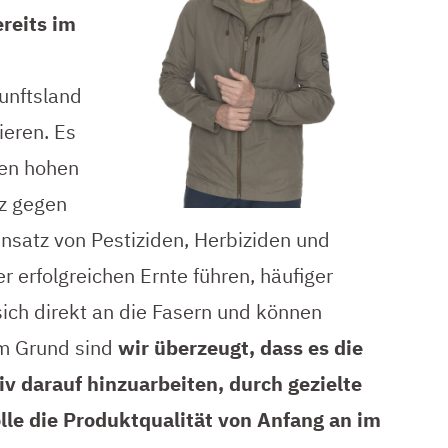
reits im
unftsland
ieren. Es
nen hohen
nz gegen
insatz von Pestiziden, Herbiziden und
r erfolgreichen Ernte führen, häufiger
 sich direkt an die Fasern und können
em Grund sind
wir überzeugt, dass es die
iv darauf hinzuarbeiten, durch gezielte
lle die Produktqualität von Anfang an im