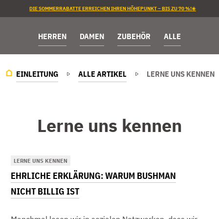
DIE SOMMERRABATTE ERREICHEN IHREN HÖHEPUNKT – BIS ZU 70 %!☀️
HERREN
DAMEN
ZUBEHÖR
ALLE
EINLEITUNG
ALLE ARTIKEL
LERNE UNS KENNEN
Lerne uns kennen
LERNE UNS KENNEN
EHRLICHE ERKLÄRUNG: WARUM BUSHMAN
NICHT BILLIG IST