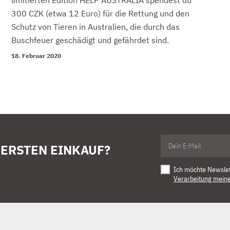
limitierten Edition HELP AUSTRALIA spendest du
300 CZK (etwa 12 Euro) für die Rettung und den
Schutz von Tieren in Australien, die durch das
Buschfeuer geschädigt und gefährdet sind.
18. Februar 2020
 ERSTEN EINKAUF?
Ich möchte Newsle
Verarbeitung mein