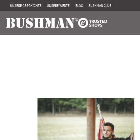
UNSERE GESCHICHTE
UNSERE WERTE
BLOG
BUSHMAN CLUB