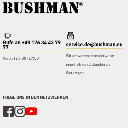
Rufe an +49 176 34 43 79
service.de@bushman.eu
77
Wir antworten normalerweise
Mo bis Fr 8:00 -17:00
innerhalb von 2 Stunden an
Werktagen.
FOLGE UNS IN DEN NETZWERKEN