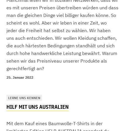
Manchmal lesen wir in sozialen Netzwerken, dass wir
es mit unseren Preisen übertreiben würden und dass
man die gleichen Dinge viel billiger kaufen könne. So
scheint es wohl. Aber wir leben in einer Zeit, wo
jeder die Freiheit hat selbst zu wählen. Wir haben
uns auch entschieden. Wir wollen Kleidung schaffen,
die auch härtesten Bedingungen standhält und sich
durch hohe handwerkliche Leistung bewährt. Warum
sehen wir das Preisniveau unserer Produkte als
gerechtfertigt an?
25. Januar 2022
LERNE UNS KENNEN
HILF MIT UNS AUSTRALIEN
Mit dem Kauf eines Baumwolle-T-Shirts in der